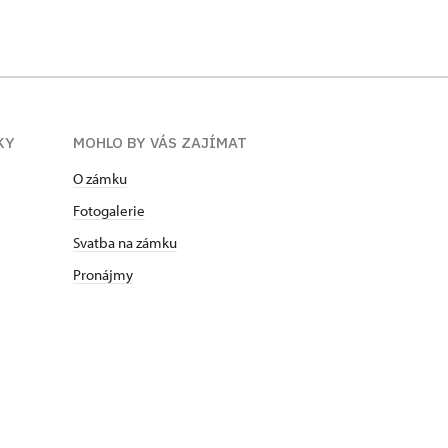
KY
MOHLO BY VÁS ZAJÍMAT
O zámku
Fotogalerie
Svatba na zámku
Pronájmy