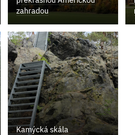
zahradou
Kamýcká skála