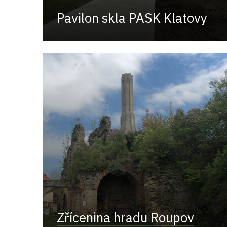
Pavilon skla PASK Klatovy
Zřícenina hradu Roupov