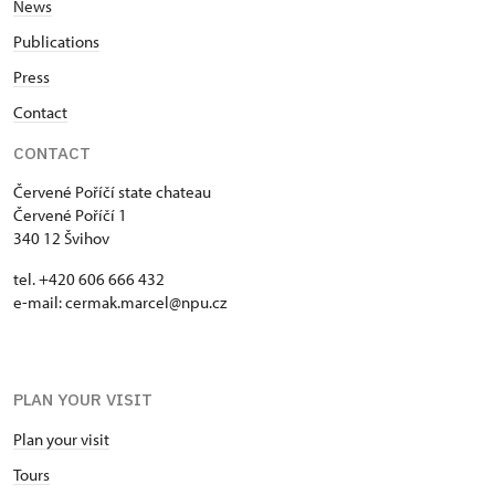
News
Publications
Press
Contact
CONTACT
Červené Poříčí state chateau
Červené Poříčí 1
340 12 Švihov
tel. +420 606 666 432
e-mail: cermak.marcel@npu.cz
PLAN YOUR VISIT
Plan your visit
Tours