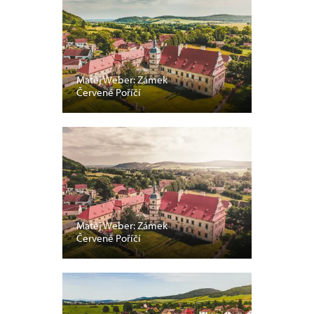
Matěj Weber: Zámek
Červené Poříčí
Matěj Weber: Zámek
Červené Poříčí