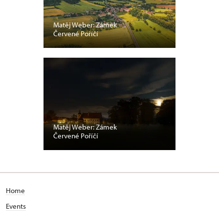
Matěj Weber: Zámek
Červené Poříčí
Matěj Weber: Zámek
Červené Poříčí
Home
Events