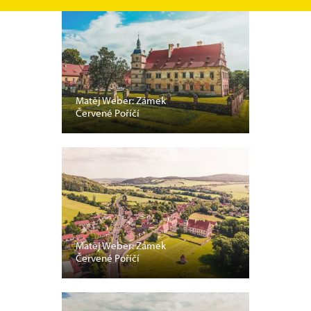
Matěj Weber: Zámek
Červené Poříčí
Matěj Weber: Zámek
Červené Poříčí