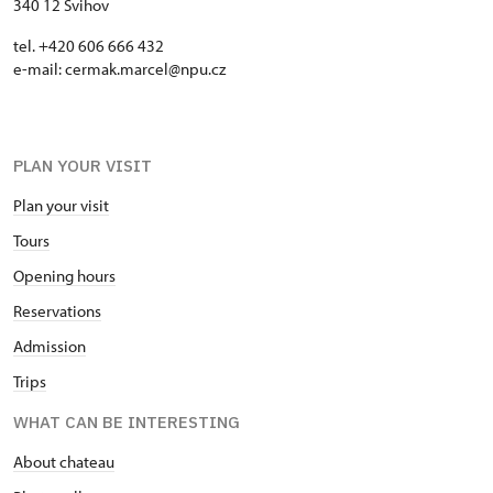
340 12 Švihov
tel. +420 606 666 432
e-mail: cermak.marcel@npu.cz
PLAN YOUR VISIT
Plan your visit
Tours
Opening hours
Reservations
Admission
Trips
WHAT CAN BE INTERESTING
About chateau