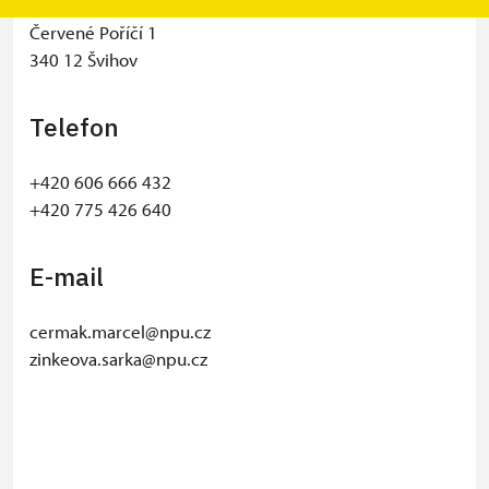
Státní zámek Červené Poříčí
Červené Poříčí 1
340 12 Švihov
Telefon
+420 606 666 432
+420 775 426 640
E-mail
cermak.marcel@npu.cz
zinkeova.sarka@npu.cz