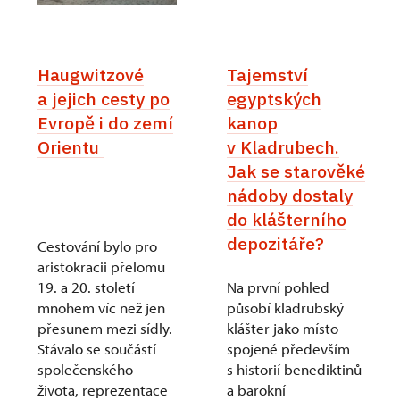
Haugwitzové
Tajemství
a jejich cesty po
egyptských
Evropě i do zemí
kanop
Orientu
v Kladrubech.
Jak se starověké
nádoby dostaly
do klášterního
depozitáře?
Cestování bylo pro
aristokracii přelomu
19. a 20. století
Na první pohled
mnohem víc než jen
působí kladrubský
přesunem mezi sídly.
klášter jako místo
Stávalo se součástí
spojené především
společenského
s historií benediktinů
života, reprezentace
a barokní