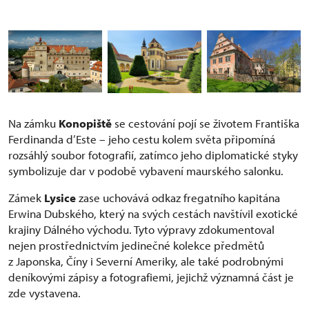
Na zámku
Konopiště
se cestování pojí se životem Františka
Ferdinanda d’Este – jeho cestu kolem světa připomíná
rozsáhlý soubor fotografií, zatímco jeho diplomatické styky
symbolizuje dar v podobě vybavení maurského salonku.
Zámek
Lysice
zase uchovává odkaz fregatního kapitána
Erwina Dubského, který na svých cestách navštívil exotické
krajiny Dálného východu. Tyto výpravy zdokumentoval
nejen prostřednictvím jedinečné kolekce předmětů
z Japonska, Číny i Severní Ameriky, ale také podrobnými
deníkovými zápisy a fotografiemi, jejichž významná část je
zde vystavena.