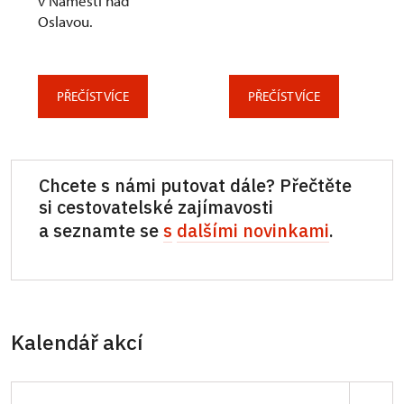
v Náměšti nad
Oslavou.
PŘEČÍST VÍCE
PŘEČÍST VÍCE
Chcete s námi putovat dále? Přečtěte
si cestovatelské zajímavosti
a seznamte se
s
dalšími novinkami
.
Kalendář akcí