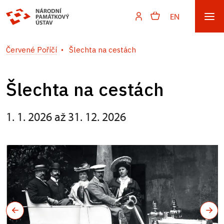
EN
Červené Poříčí
Šlechta na cestách
Šlechta na cestách
1. 1. 2026 až 31. 12. 2026