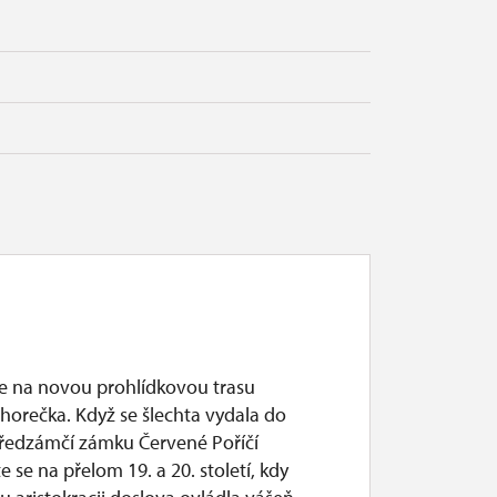
se na novou prohlídkovou trasu
horečka. Když se šlechta vydala do
předzámčí zámku Červené Poříčí
e se na přelom 19. a 20. století, kdy