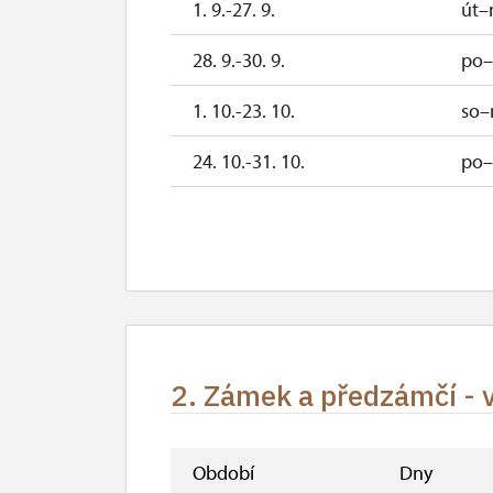
1. 9.-27. 9.
út–
28. 9.-30. 9.
po–
1. 10.-23. 10.
so–
24. 10.-31. 10.
po–
1. 11.
ne
2. 11.-31. 12.
2. Zámek a předzámčí - v
Období
Dny