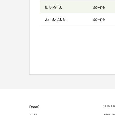
8. 8.-9. 8.
so–ne
22. 8.-23. 8.
so–ne
KONT
Domů
Akce
Státní 