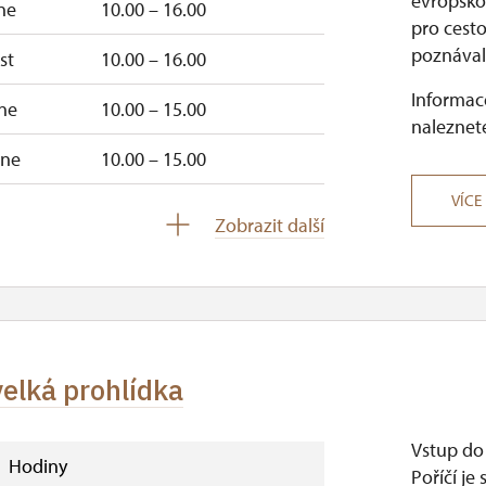
evropskou
ne
10.00 – 16.00
pro cesto
poznávala
st
10.00 – 16.00
Informace
ne
10.00 – 15.00
naleznete
ne
10.00 – 15.00
VÍCE
10.00 – 15.00
Zobrazit další
uzavřen
elká prohlídka
Vstup do
Hodiny
Poříčí je