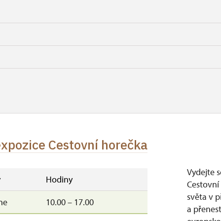
expozice Cestovní horečka
Vydejte 
y
Hodiny
Cestovní 
světa v 
ne
10.00 – 17.00
a přenest