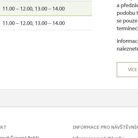
a předzá
11.00 – 12.00, 13.00 – 14.00
podobu tz
se pouze
11.00 – 12.00, 13.00 – 14.00
termínech
Informace
naleznete
VÍCE
AKT
INFORMACE PRO NÁVŠTĚVNÍ
zámek Červené Poříčí