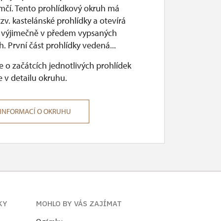
mčí. Tento prohlídkový okruh má
v. kastelánské prohlídky a otevírá
 výjimečně v předem vypsaných
. První část prohlídky vedená...
 o začátcích jednotlivých prohlídek
 v detailu okruhu.
 INFORMACÍ O OKRUHU
KY
MOHLO BY VÁS ZAJÍMAT