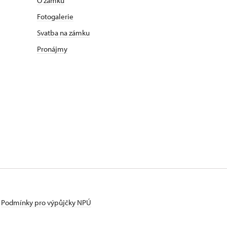
O zámku
Fotogalerie
Svatba na zámku
Pronájmy
Podmínky pro výpůjčky NPÚ