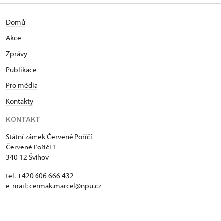
Domů
Akce
Zprávy
Publikace
Pro média
Kontakty
KONTAKT
Státní zámek Červené Poříčí
Červené Poříčí 1
340 12 Švihov
tel. +420 606 666 432
e-mail: cermak.marcel@npu.cz